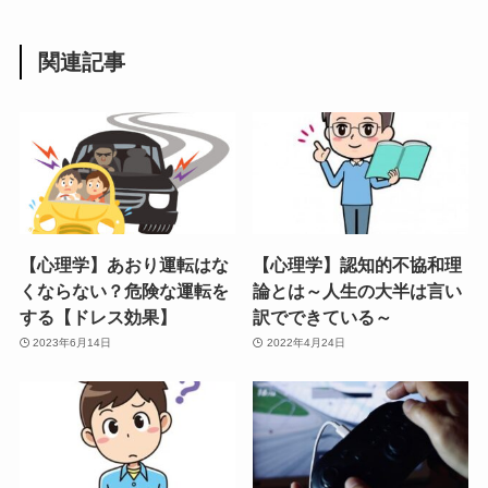
関連記事
【心理学】あおり運転はな
【心理学】認知的不協和理
くならない？危険な運転を
論とは～人生の大半は言い
する【ドレス効果】
訳でできている～
2023年6月14日
2022年4月24日