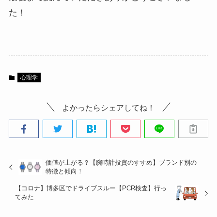
た！
心理学
よかったらシェアしてね！
価値が上がる？【腕時計投資のすすめ】ブランド別の
特徴と傾向！
【コロナ】博多区でドライブスルー【PCR検査】行っ
てみた