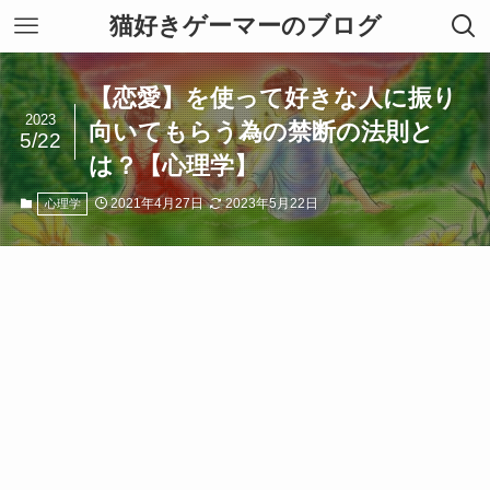
猫好きゲーマーのブログ
【恋愛】を使って好きな人に振り
2023
向いてもらう為の禁断の法則と
5/22
は？【心理学】
2021年4月27日
2023年5月22日
心理学