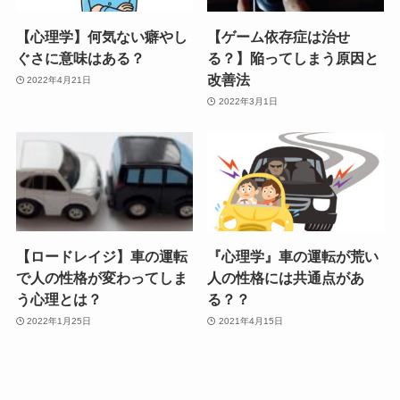
【心理学】何気ない癖やし
【ゲーム依存症は治せ
ぐさに意味はある？
る？】陥ってしまう原因と
改善法
2022年4月21日
2022年3月1日
【ロードレイジ】車の運転
『心理学』車の運転が荒い
で人の性格が変わってしま
人の性格には共通点があ
う心理とは？
る？？
2022年1月25日
2021年4月15日