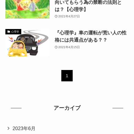
向いてもらう為の禁断の法則と
は？【心理学】
2021年4月27日
『心理学』車の運転が荒い人の性
心理学
格には共通点がある？？
2021年4月15日
1
アーカイブ
2023年6月