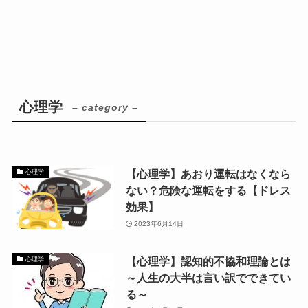
心理学
– category –
【心理学】あおり運転はなくなら
心理学
ない？危険な運転をする【ドレス
効果】
2023年6月14日
【心理学】認知的不協和理論とは
心理学
～人生の大半は言い訳でできてい
る～