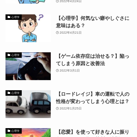
2022年4月24日
【心理学】何気ない癖やしぐさに
心理学
意味はある？
2022年4月21日
【ゲーム依存症は治せる？】陥っ
心理学
てしまう原因と改善法
2022年3月1日
【ロードレイジ】車の運転で人の
心理学
性格が変わってしまう心理とは？
2022年1月25日
【恋愛】を使って好きな人に振り
心理学