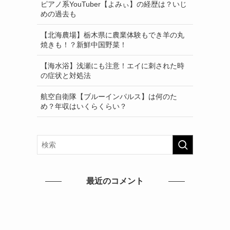
ピアノ系YouTuber【よみぃ】の経歴は？いじ
めの過去も
【北海農場】栃木県に農業体験もでき羊の丸
焼きも！？新鮮中国野菜！
【海水浴】浅瀬にも注意！エイに刺された時
の症状と対処法
航空自衛隊【ブルーインパルス】は何のた
め？年収はいくらくらい？
最近のコメント