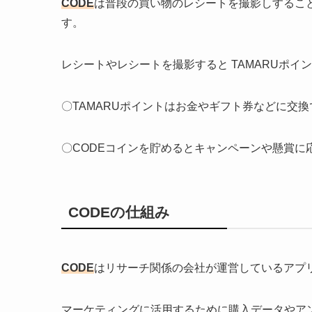
CODE
は普段の買い物のレシートを撮影しするこ
す。
レシートやレシートを撮影すると
TAMARUポイ
〇TAMARUポイントはお金やギフト券などに交
〇CODEコインを貯めるとキャンペーンや懸賞に
CODE
の仕組み
CODE
はリサーチ関係の会社が運営しているアプ
マーケティングに活用するために購入データやア