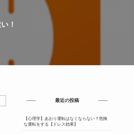
遣い！
最近の投稿
【心理学】あおり運転はなくならない？危険
な運転をする【ドレス効果】