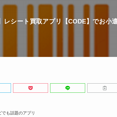
】レシート買取アプリ【CODE】でお小
ビでも話題のアプリ