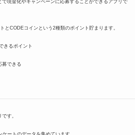
とで現金化やキャンペーンに応募することができるアプリで
ントとCODEコインという2種類のポイント貯まります。
換できるポイント
応募できる
リです。
ンケートのデータを集めています。