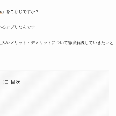
E
」をご存じですか？
いるアプリなんです！
組みやメリット・デメリットについて徹底解説していきたいと
目次