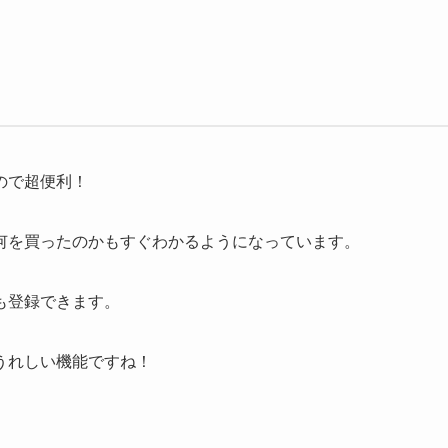
ので超便利！
何を買ったのかもすぐわかるようになっています。
も登録できます。
うれしい機能ですね！