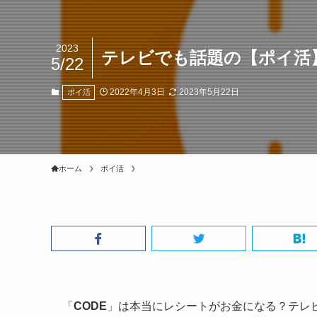
2023
テレビでも話題の【ポイ活
5/22
2022年4月3日
2023年5月22日
ポイ活
ホーム
ポイ活
「
CODE
」は本当にレシートがお金になる？テレ