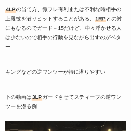
4LP
の当て方、微フレ有利または不利な時相手の
上段技を潜りヒットすることがある、
1RP
との対
にもなるのでガード－15だけど、中々浮かせる人
は少ないので相手の行動を見ながら出すのがベタ
ー
キングなどの逆ワンツーが特に潜りやすい
下の動画は
3LP
ガードさせてスティーブの逆ワン
ツーを潜る例