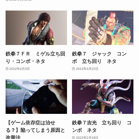
鉄拳７ＦＲ ミゲル立ち回
鉄拳７ ジャック コン
り・コンボ・ネタ
ボ 立ち回り ネタ
2022年4月3日
2022年3月22日
【ゲーム依存症は治せ
鉄拳７吉光 立ち回り コ
る？】陥ってしまう原因と
ンボ ネタ
改善法
2022年2月19日