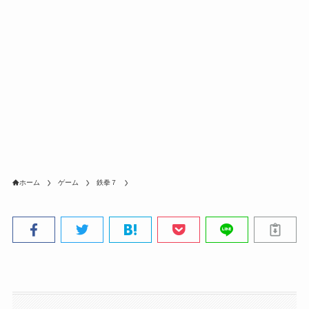
ホーム
ゲーム
鉄拳７