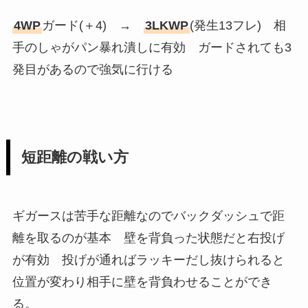
4WP
ガード(＋4) →
3LKWP
(発生13フレ) 相
手のしゃがパン暴れ潰しに有効 ガードされても3
発目があるので強気に行ける
短距離の戦い方
ギガースは苦手な距離なのでバックダッシュで距
離を取るのが基本 壁を背負った状態だと右投げ
が有効 投げが通ればラッキーだし抜けられると
位置が変わり相手に壁を背負わせることができ
る。