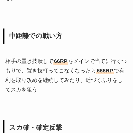
中距離での戦い方
相手の置き技潰しで
66RP
をメインで当てに行くつ
もりで、置き技打ってこなくなったら
666RP
で有
利を取り攻めを継続してみたり、近づくふりをし
てスカを狙う
スカ確・確定反撃