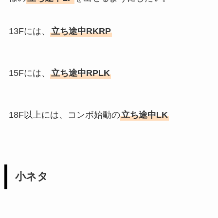
13Fには、
立ち途中RKRP
15Fには、
立ち途中RPLK
18F以上には、コンボ始動の
立ち途中LK
小ネタ