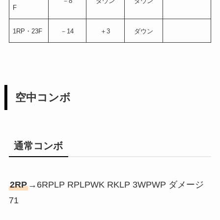
－8
ダウン
ダウン
F
1RP・23F
－14
＋3
ダウン
空中コンボ
通常コンボ
2RP
→6RPLP RPLPWK RKLP 3WPWP ダメージ
71