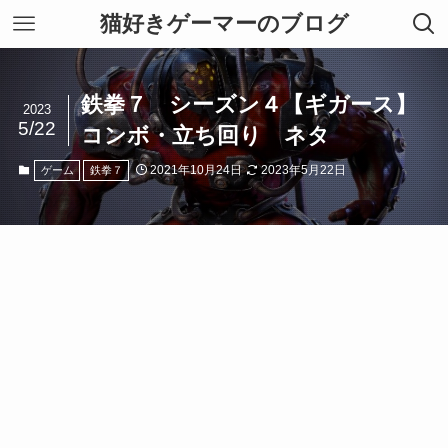
猫好きゲーマーのブログ
鉄拳７ シーズン４【ギガース】
2023
5/22
コンボ・立ち回り ネタ
2021年10月24日
2023年5月22日
ゲーム
鉄拳７