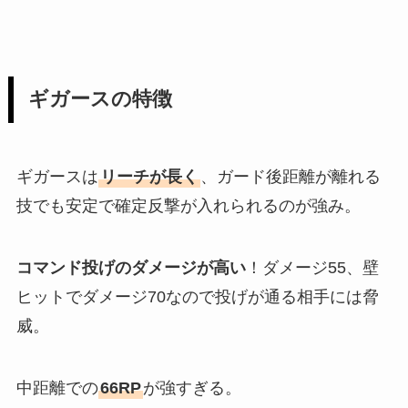
ギガースの特徴
ギガースは
リーチが長く
、ガード後距離が離れる
技でも安定で確定反撃が入れられるのが強み。
コマンド投げのダメージが高い
！ダメージ55、壁
ヒットでダメージ70なので投げが通る相手には脅
威。
中距離での
66RP
が強すぎる。