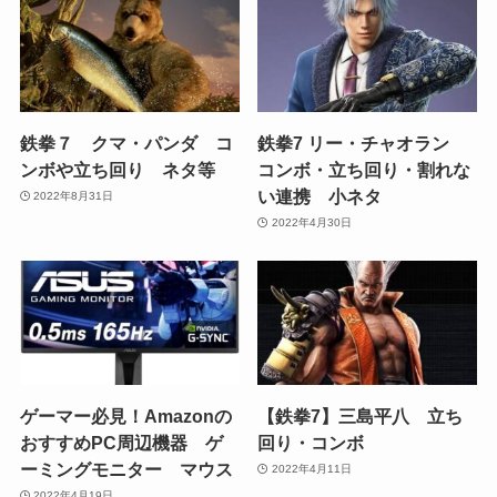
鉄拳７ クマ・パンダ コ
鉄拳7 リー・チャオラン
ンボや立ち回り ネタ等
コンボ・立ち回り・割れな
い連携 小ネタ
2022年8月31日
2022年4月30日
ゲーマー必見！Amazonの
【鉄拳7】三島平八 立ち
おすすめPC周辺機器 ゲ
回り・コンボ
ーミングモニター マウス
2022年4月11日
2022年4月19日