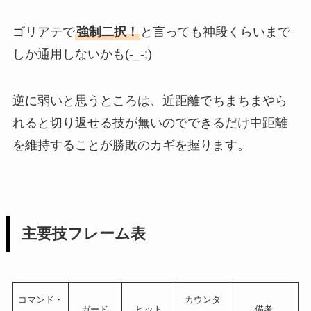
ゴリアテで
強制二択！
と言っても神段くらいまで
しか通用しないかも(-_-;)
逆に弱いと思うところは、近距離でちまちまやら
れると切り返せる技が無いのでできるだけ中距離
を維持することが勝敗のカギを握ります。
主要技フレーム表
コマンド・
カウンタ
ガード
ヒット
備考