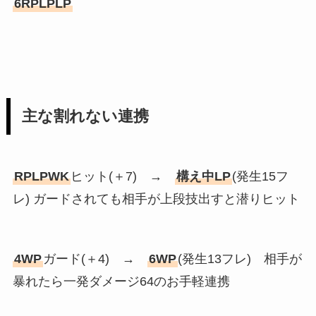
6RPLPLP
主な割れない連携
RPLPWK
ヒット(＋7) →
構え中LP
(発生15フ
レ) ガードされても相手が上段技出すと潜りヒット
4WP
ガード(＋4) →
6WP
(発生13フレ) 相手が
暴れたら一発ダメージ64のお手軽連携