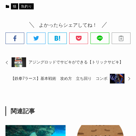
猫
魚釣り
よかったらシェアしてね！
アジングロッドでサビキができる【トリックサビキ】
【鉄拳7ラース】基本戦術 攻め方 立ち回り コンボ
関連記事