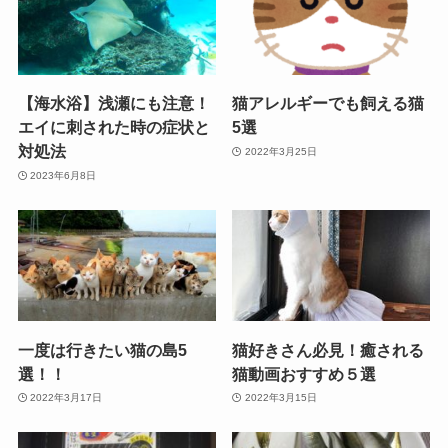
【海水浴】浅瀬にも注意！
猫アレルギーでも飼える猫
エイに刺された時の症状と
5選
対処法
2022年3月25日
2023年6月8日
一度は行きたい猫の島5
猫好きさん必見！癒される
選！！
猫動画おすすめ５選
2022年3月17日
2022年3月15日