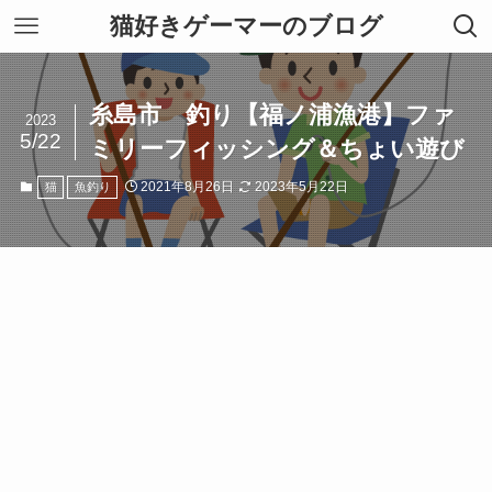
猫好きゲーマーのブログ
糸島市 釣り【福ノ浦漁港】ファ
2023
5/22
ミリーフィッシング＆ちょい遊び
2021年8月26日
2023年5月22日
猫
魚釣り