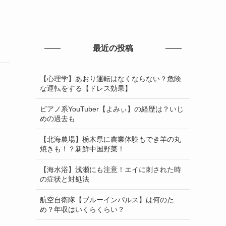
最近の投稿
【心理学】あおり運転はなくならない？危険
な運転をする【ドレス効果】
ピアノ系YouTuber【よみぃ】の経歴は？いじ
めの過去も
【北海農場】栃木県に農業体験もでき羊の丸
焼きも！？新鮮中国野菜！
【海水浴】浅瀬にも注意！エイに刺された時
の症状と対処法
航空自衛隊【ブルーインパルス】は何のた
め？年収はいくらくらい？