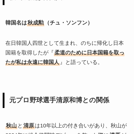
韓国名は
秋成勲
（チュ・ソンフン）
在日韓国人四世として生まれ、のちに帰化し日本
国籍を取得したが『
柔道のために日本国籍を取っ
たが私は永遠に韓国人
』と語っている。
元プロ野球選手清原和博との関係
秋山
と
清原
は10年以上の付き合いがあり、秋山が