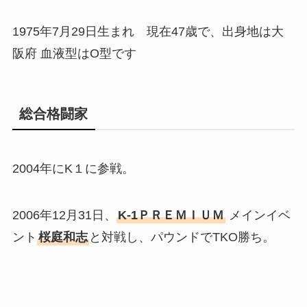
1975年7月29日生まれ 現在47歳で、出身地は大
阪府 血液型はO型です
総合格闘家
2004年にK１に参戦。
2006年12月31日、
K-1ＰＲＥＭＩＵＭ
メインイベ
ント
桜庭和志
と対戦し、パウンドでTKO勝ち。