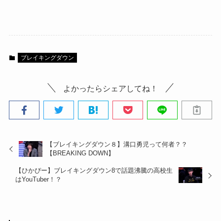
ブレイキングダウン
よかったらシェアしてね！
【ブレイキングダウン８】溝口勇児って何者？？
【BREAKING DOWN】
【ひかぴー】ブレイキングダウン8で話題沸騰の高校生
はYouTuber！？