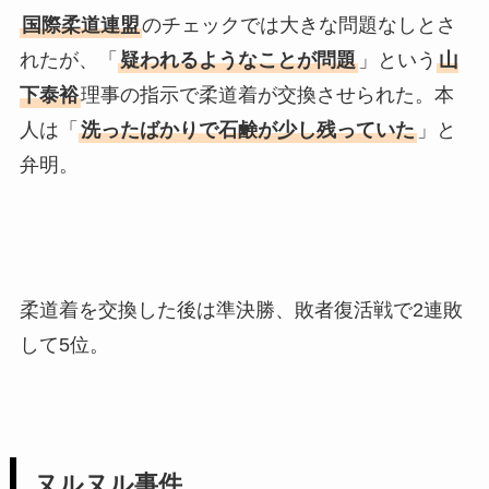
国際柔道連盟
のチェックでは大きな問題なしとさ
れたが、「
疑われるようなことが問題
」という
山
下泰裕
理事の指示で柔道着が交換させられた。本
人は「
洗ったばかりで石鹸が少し残っていた
」と
弁明。
柔道着を交換した後は準決勝、敗者復活戦で2連敗
して5位。
ヌルヌル事件