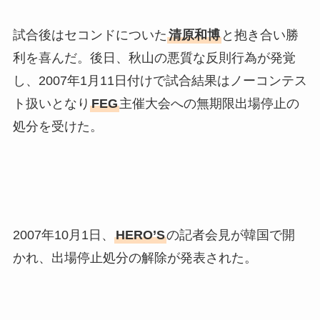
試合後はセコンドについた
清原和博
と抱き合い勝
利を喜んだ。後日、秋山の悪質な反則行為が発覚
し、2007年1月11日付けで試合結果はノーコンテス
ト扱いとなり
FEG
主催大会への無期限出場停止の
処分を受けた。
2007年10月1日、
HERO’S
の記者会見が韓国で開
かれ、出場停止処分の解除が発表された。