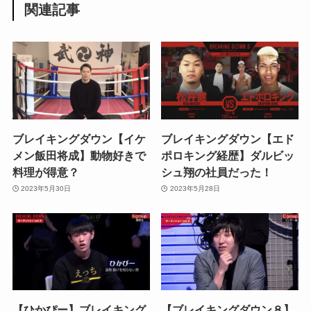
関連記事
ブレイキングダウン【イケ
ブレイキングダウン【エド
メン飯田将成】動物好きで
ポロキング経歴】ダルビッ
料理が得意？
シュ翔の社員だった！
2023年5月30日
2023年5月28日
【ひかぴー】ブレイキング
【ブレイキングダウン８】