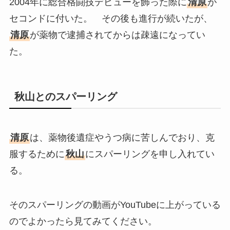
2004年に総合格闘技デビューを飾った際に
清原
が
セコンドに付いた。 その後も進行が続いたが、
清原
が薬物で逮捕されてからは疎遠になってい
た。
秋山とのスパーリング
清原
は、薬物後遺症やうつ病に苦しんでおり、克
服するために
秋山
にスパーリングを申し入れてい
る。
そのスパーリングの動画がYouTubeに上がっている
のでよかったら見てみてください。