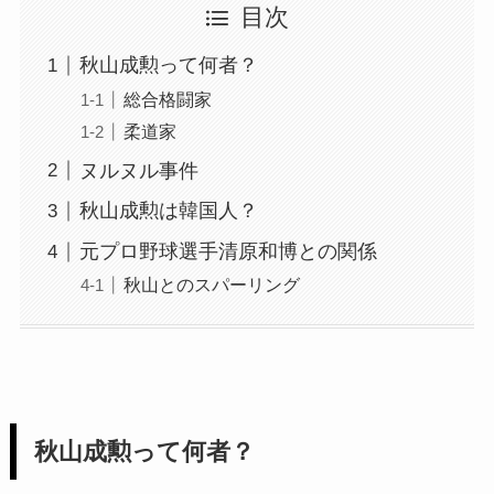
目次
秋山成勲って何者？
総合格闘家
柔道家
ヌルヌル事件
秋山成勲は韓国人？
元プロ野球選手清原和博との関係
秋山とのスパーリング
秋山成勲って何者？