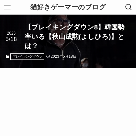
猫好きゲーマーのブログ
【ブレイキングダウン8】韓国勢
2023
率いる【秋山成勲(よしひろ)】と
5/18
は？
2023年5月18日
ブレイキングダウン